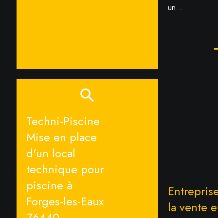
un...
Techni-Piscine
Mise en place
d'un local
technique pour
piscine à
Entrepris
Forges-les-Eaux
la vente 
76440