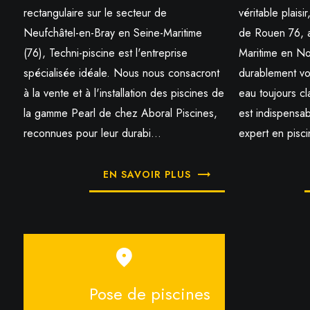
rectangulaire sur le secteur de
véritable plais
Neufchâtel-en-Bray en Seine-Maritime
de Rouen 76, 
(76), Techni-piscine est l'entreprise
Maritime en No
spécialisée idéale. Nous nous consacront
durablement vot
à la vente et à l'installation des piscines de
eau toujours cla
la gamme Pearl de chez Aboral Piscines,
est indispensab
reconnues pour leur durabi...
expert en pisci
EN SAVOIR PLUS
Pose de piscines