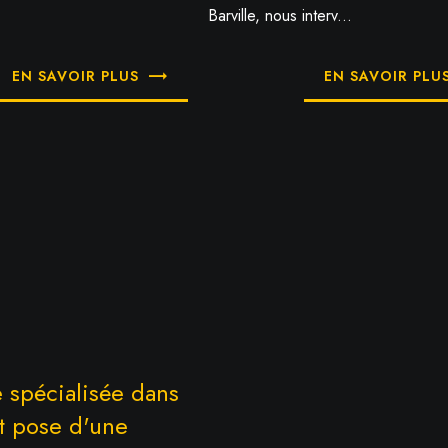
Barville, nous interv...
EN SAVOIR PLUS
EN SAVOIR PLU
e spécialisée dans
et pose d'une