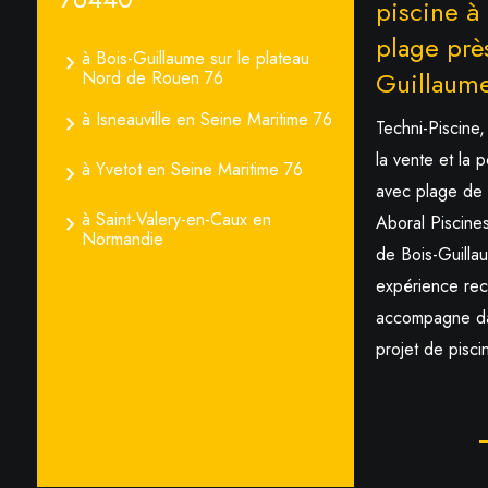
piscine à
plage prè
à Bois-Guillaume sur le plateau
Guillaum
Nord de Rouen 76
à Isneauville en Seine Maritime 76
Techni-Piscine,
la vente et la
à Yvetot en Seine Maritime 76
avec plage de
à Saint-Valery-en-Caux en
Aboral Piscines
Normandie
de Bois-Guilla
expérience rec
accompagne dan
projet de pisci