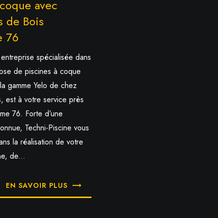
 coque avec
s de Bois
e 76
 entreprise spécialisée dans
 pose de piscines à coque
 la gamme Yelo de chez
, est à votre service près
ume 76. Forte d’une
onnue, Techni-Piscine vous
s la réalisation de votre
ne, de...
EN SAVOIR PLUS