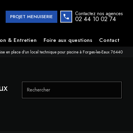
Contactez nos agences
PROJET MENUISERIE
02 44 10 02 74
ion & Entretien
Foire aux questions
Contact
ise en place d'un local technique pour piscine à Forges-les-Eaux 76440
ux
Rechercher