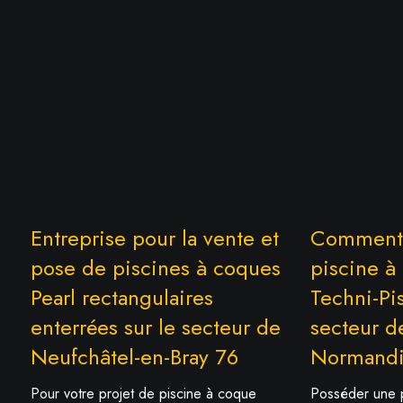
Entreprise pour la vente et
Comment e
pose de piscines à coques
piscine à
Pearl rectangulaires
Techni-Pis
enterrées sur le secteur de
secteur d
Neufchâtel-en-Bray 76
Normandi
Pour votre projet de piscine à coque
Posséder une p