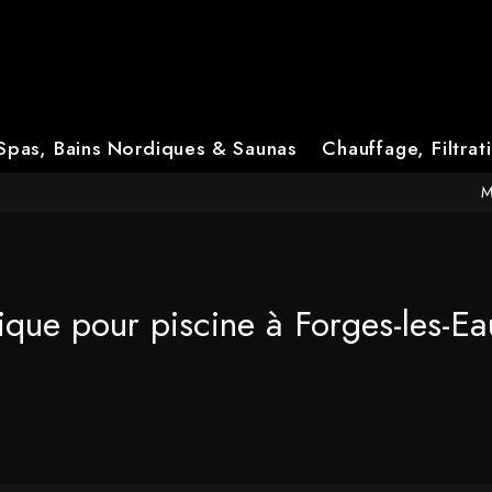
Spas, Bains Nordiques & Saunas
Chauffage, Filtrat
M
ique pour piscine à Forges-les-Ea