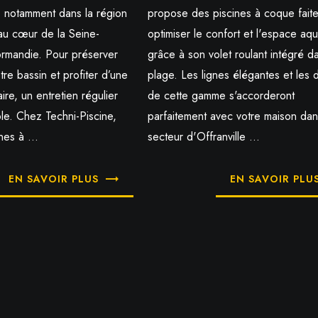
ir, notamment dans la région
propose des piscines à coque fait
au cœur de la Seine-
optimiser le confort et l'espace aq
rmandie. Pour préserver
grâce à son volet roulant intégré da
re bassin et profiter d’une
plage. Les lignes élégantes et les 
ire, un entretien régulier
de cette gamme s'accorderont
le. Chez Techni-Piscine,
parfaitement avec votre maison dan
nes à ...
secteur d'Offranville ...
EN SAVOIR PLUS
EN SAVOIR PLU