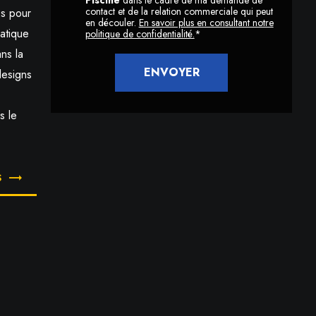
contact et de la relation commerciale qui peut
es pour
en découler.
En savoir plus en consultant notre
uatique
politique de confidentialité.
*
ns la
designs
s le
S