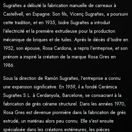
Sugrañes a débuté la fabrication manuelle de carreaux à
Castellvell, en Espagne. Son fils, Vicenç Sugrañes, a poursuivi
cette tradition, et en 1935, Isidre Sugrañes a introduit
l'électricité et la première extrudeuse pour la production
mécanique de briques et de tuiles. Après le décès d'Isidre en
1952, son épouse, Rosa Cardona, a repris l'entreprise, et son
prénom a inspiré la création de la marque Rosa Gres en
1986.
Sous la direction de Ramón Sugrañes, l'entreprise a connu
une expansion significative. En 1959, il a fondé Cerámica
Sugrañes S.L. à Cerdanyola, Barcelone, se consacrant à la
fabrication de grès cérame structurel. Dans les années 1970,
Rosa Gres est devenue pionnière dans la fabrication de grès
extrudé, un matériau alors peu connu. Elle s'est ensuite
spécialisée dans les créations extérieures, les pièces