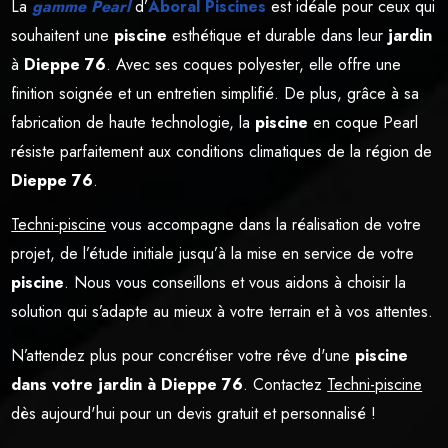
La
gamme Pearl
d’
Aboral Piscines
est idéale pour ceux qui
souhaitent une
piscine
esthétique et durable dans leur
jardin
à
Dieppe 76
. Avec ses coques polyester, elle offre une
finition soignée et un entretien simplifié. De plus, grâce à sa
fabrication de haute technologie, la
piscine
en coque Pearl
résiste parfaitement aux conditions climatiques de la région de
Dieppe 76
.
Techni-piscine
vous accompagne dans la réalisation de votre
projet, de l’étude initiale jusqu’à la mise en service de votre
piscine
. Nous vous conseillons et vous aidons à choisir la
solution qui s’adapte au mieux à votre terrain et à vos attentes.
N’attendez plus pour concrétiser votre rêve d'une
piscine
dans votre jardin à Dieppe 76
. Contactez
Techni-piscine
dès aujourd'hui pour un devis gratuit et personnalisé !